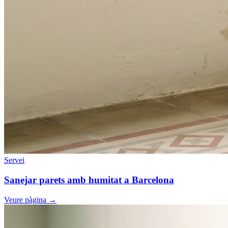
Servei
Sanejar parets amb humitat a Barcelona
Veure pàgina
→