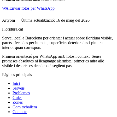
WA
Enviar fotos per WhatsApp
Artyom — Última actualització: 16 de maig del 2026
Floridura.cat
Servei local a Barcelona per orientar i actuar sobre floridura visible,
parets afectades per humitat, superfícies deteriorades i pintura
interior quan correspon.
Primera orientació per WhatsApp amb fotos i context. Sense
promeses absolutes ni llenguatge alarmista: primer es mira allò
visible i després es decideix el següent pas.
Pàgines principals
Inici
Serveis
Problemes
Guies
Zones
Com treballem
Contacte