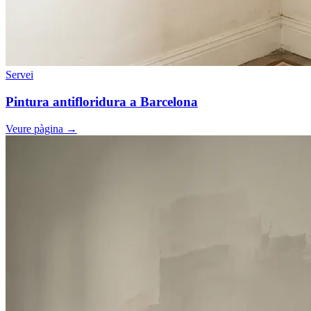
Servei
Pintura antifloridura a Barcelona
Veure pàgina
→