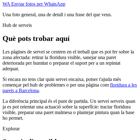
WA
Enviar fotos per WhatsApp
Una foto general, una de detall i una frase del que veus.
Hub de serveis
Què pots trobar aquí
Les pàgines de servei se centren en el treball que es pot fer sobre la
zona afectada: retirar la floridura visible, sanejar una paret
deteriorada per humitat o preparar el suport per a un repintat
adequat.
Si encara no tens clar quin servei encaixa, potser t'ajuda més
començar pel hub de problemes o per una pàgina com
floridura a les
parets a Barcelona
.
La diferència principal és el punt de partida. Un servei serveix quan
ja es pot orientar una actuació sobre la superfície: tractar floridura
visible, preparar una paret malmesa o plantejar pintura quan la base
ho permet.
Explorar