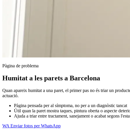
Pàgina de problema
Humitat a les parets a Barcelona
Quan apareix humitat a una paret, el primer pas no és triar un product
actuació.
Pàgina pensada per al símptoma, no per a un diagnòstic tancat
Útil quan la paret mostra taques, pintura oberta o aspecte deteri
Ajuda a triar entre tractament, sanejament o acabat segons l'estat
WA
Enviar fotos per WhatsApp