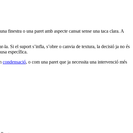
’una finestra o una paret amb aspecte cansat sense una taca clara. A
a. Si el suport s’infla, s’obre o canvia de textura, la decisió ja no és
ausa específica.
om
condensació
, o com una paret que ja necessita una intervenció més