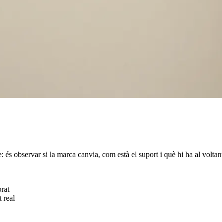
e: és observar si la marca canvia, com està el suport i què hi ha al volt
orat
 real