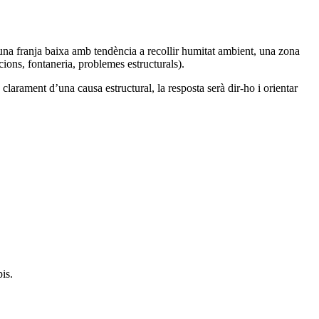
 una franja baixa amb tendència a recollir humitat ambient, una zona
ions, fontaneria, problemes estructurals).
clarament d’una causa estructural, la resposta serà dir-ho i orientar
is.